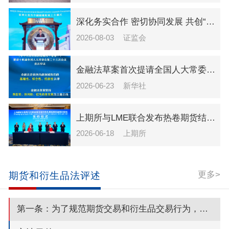
深化务实合作 密切协同发展 共创“十五五”资本市场高水平开放新局面——吴清主席在香港推出人民币国债期货上市仪式上的致辞
2026-08-03
证监会
金融法草案首次提请全国人大常委会会议审议
2026-06-23
新华社
上期所与LME联合发布热卷期货结算价授权项目 跨境合作共筑产业服务新高度
2026-06-18
上期所
更多>
期货和衍生品法评述
第一条：为了规范期货交易和衍生品交易行为，保障各方合法权益，维护市...