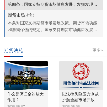
国务院期货监督管理机构依法批准组织开展期货交
第四条：国家支持期货市场健康发展，发挥发现价格、管理风险、配置资源...
易...
期货市场功能
本条对国家支持期货市场发展政策、期货市场功能
和套期保值的规定。国家支持期货市场健康发展。
自1990年10月郑州粮食批发市场开业并引入期货交
易机制以来，中国期货市场经历了30多年的发展。
早...
更多>
期货法苑
什么是保证金的放大
以法律风险压力测试
作用？
护航金融市场开放
——上海金融法院发
2026-08-07
2026-08-06